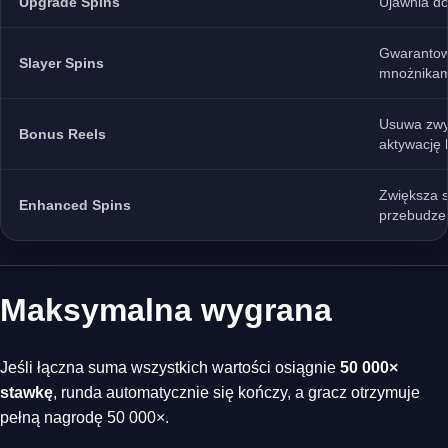
Upgrade Spins
Ujawnia do
Gwarantow
Slayer Spins
mnożnikam
Usuwa zwy
Bonus Reels
aktywację
Zwiększa s
Enhanced Spins
przebudze
Maksymalna wygrana
Jeśli łączna suma wszystkich wartości osiągnie
50 000×
stawkę
, runda automatycznie się kończy, a gracz otrzymuje
pełną nagrodę 50 000×.