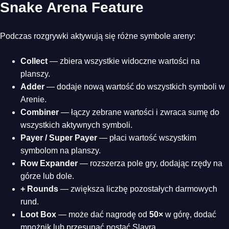
Snake Arena Feature
Podczas rozgrywki aktywują się różne symbole areny:
Collect
— zbiera wszystkie widoczne wartości na
planszy.
Adder
— dodaje nową wartość do wszystkich symboli w
Arenie.
Combiner
— łączy zebrane wartości i zwraca sumę do
wszystkich aktywnych symboli.
Payer / Super Payer
— płaci wartość wszystkim
symbolom na planszy.
Row Expander
— rozszerza pole gry, dodając rzędy na
górze lub dole.
+ Rounds
— zwiększa liczbę pozostałych darmowych
rund.
Loot Box
— może dać nagrodę od
50×
w górę, dodać
mnożnik lub przesunąć postać Slayra.