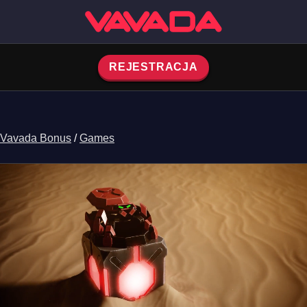
REJESTRACJA
Vavada Bonus
/
Games