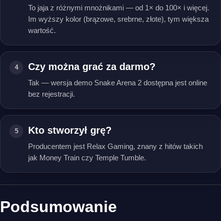
To jaja z różnymi mnożnikami — od 1× do 100× i więcej.
Im wyższy kolor (brązowe, srebrne, złote), tym większa
wartość.
Czy można grać za darmo?
Tak — wersja demo Snake Arena 2 dostępna jest online
bez rejestracji.
Kto stworzył grę?
Producentem jest Relax Gaming, znany z hitów takich
jak Money Train czy Temple Tumble.
Podsumowanie