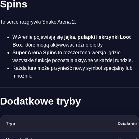
Spins
To serce rozgrywki Snake Arena 2.
W Arenie pojawiają się
jajka, pułapki i skrzynki Loot
Box
, które mogą aktywować różne efekty.
Super Arena Spins
to rozszerzona wersja, gdzie
wszystkie funkcje pozostają aktywne w każdej rundzie.
Każda tura może przynieść nowy symbol specjalny lub
mnożnik.
Dodatkowe tryby
Tryb
Działanie