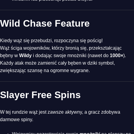
Wild Chase Feature
Kiedy wąż się przebudzi, rozpoczyna się pościg!
Wąż ściga wojowników, którzy bronią się, przekształcając
bębny w
Wildy
i dodając swoje mnożniki (nawet do
1000×
).
Każdy atak może zamienić cały bęben w dziki symbol,
zwiększając szansę na ogromne wygrane.
Slayer Free Spins
W tej rundzie wąż jest zawsze aktywny, a gracz zdobywa
darmowe spiny.