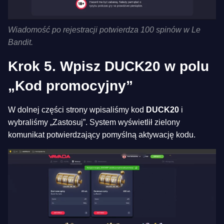
Wiadomość po rejestracji potwierdza 100 spinów w Le
Bandit.
Krok 5. Wpisz DUCK20 w polu
„Kod promocyjny”
W dolnej części strony wpisaliśmy kod
DUCK20
i
wybraliśmy „Zastosuj”. System wyświetlił zielony
komunikat potwierdzający pomyślną aktywację kodu.