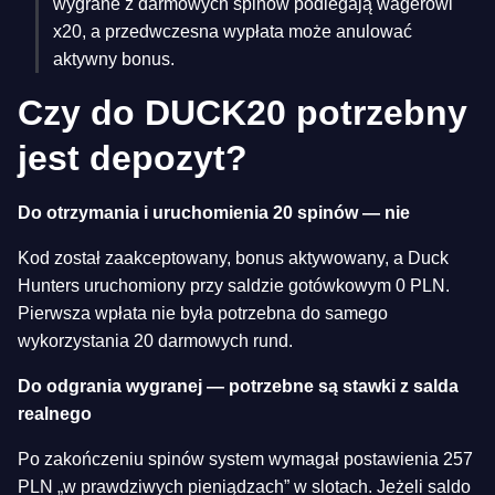
wygrane z darmowych spinów podlegają wagerowi
x20, a przedwczesna wypłata może anulować
aktywny bonus.
Czy do DUCK20 potrzebny
jest depozyt?
Do otrzymania i uruchomienia 20 spinów — nie
Kod został zaakceptowany, bonus aktywowany, a Duck
Hunters uruchomiony przy saldzie gotówkowym 0 PLN.
Pierwsza wpłata nie była potrzebna do samego
wykorzystania 20 darmowych rund.
Do odgrania wygranej — potrzebne są stawki z salda
realnego
Po zakończeniu spinów system wymagał postawienia 257
PLN „w prawdziwych pieniądzach” w slotach. Jeżeli saldo