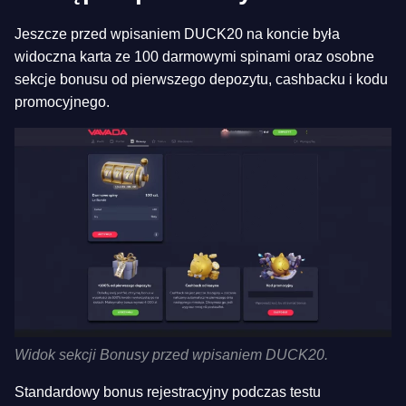
Jeszcze przed wpisaniem DUCK20 na koncie była
widoczna karta ze 100 darmowymi spinami oraz osobne
sekcje bonusu od pierwszego depozytu, cashbacku i kodu
promocyjnego.
Widok sekcji Bonusy przed wpisaniem DUCK20.
Standardowy bonus rejestracyjny podczas testu