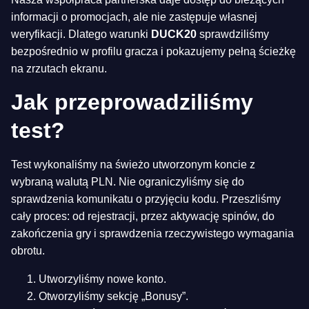
informacji o promocjach, ale nie zastępuje własnej
weryfikacji. Dlatego warunki
DUCK20
sprawdziliśmy
bezpośrednio w profilu gracza i pokazujemy pełną ścieżkę
na zrzutach ekranu.
Jak przeprowadziliśmy
test?
Test wykonaliśmy na świeżo utworzonym koncie z
wybraną walutą PLN. Nie ograniczyliśmy się do
sprawdzenia komunikatu o przyjęciu kodu. Przeszliśmy
cały proces: od rejestracji, przez aktywację spinów, do
zakończenia gry i sprawdzenia rzeczywistego wymagania
obrotu.
Utworzyliśmy nowe konto.
Otworzyliśmy sekcję „Bonusy”.