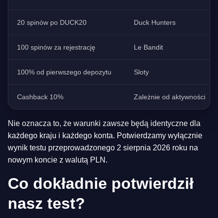
20 spinów po DUCK20
Duck Hunters
100 spinów za rejestrację
Le Bandit
100% od pierwszego depozytu
Sloty
Cashback 10%
Zależnie od aktywności
Nie oznacza to, że warunki zawsze będą identyczne dla
każdego kraju i każdego konta. Potwierdzamy wyłącznie
wynik testu przeprowadzonego 2 sierpnia 2026 roku na
nowym koncie z walutą PLN.
Co dokładnie potwierdził
nasz test?