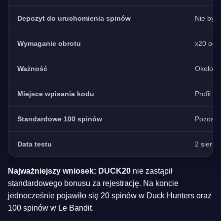
Depozyt do uruchomienia spinów
Nie był
Wymaganie obrotu
x20 od r
Ważność
Około 14
Miejsce wpisania kodu
Profil 
Standardowe 100 spinów
Pozosta
Data testu
2 sierpn
Najważniejszy wniosek: DUCK20
nie zastąpił
standardowego bonusu za rejestrację. Na koncie
jednocześnie pojawiło się 20 spinów w Duck Hunters oraz
100 spinów w Le Bandit.