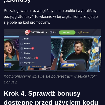
Po zalogowaniu rozwinęliśmy menu profilu i wybraliśmy
pozycję „Bonusy”. To właśnie w tej części konta znajduje
się pole na kod promocyjny.
Kod promocyjny wpisuje się po rejestracji w sekcji Profil →
Bonusy.
Krok 4. Sprawdź bonusy
dostępne przed użyciem kodu