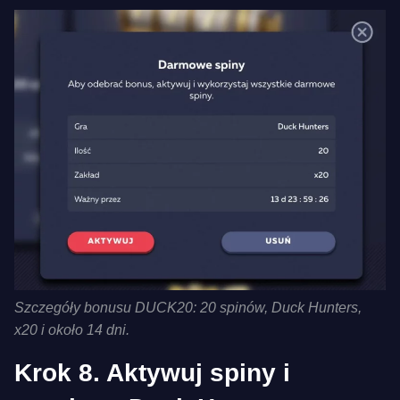
Szczegóły bonusu DUCK20: 20 spinów, Duck Hunters,
x20 i około 14 dni.
Krok 8. Aktywuj spiny i