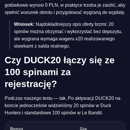
gotówkowe wynosi 0 PLN, w praktyce trzeba je zasilić, aby
spełnić warunek obrotu i przygotować wygraną do wypłaty.
Wniosek:
Najdokładniejszy opis oferty brzmi: 20
spinów można otrzymać i wykorzystać bez depozytu,
ale wygrana wymaga wageru x20 realizowanego
stawkami z salda realnego.
Czy DUCK20 łączy się ze
100 spinami za
rejestrację?
Podczas naszego testu — tak. Po aktywacji DUCK20 na
koncie jednocześnie widzieliśmy 20 spinów w Duck
Hunters i standardowe 100 spinów w Le Bandit.
Bonus
Gra