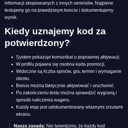
informacji skopiowanych z innych serwisów. Najpierw
testujemy go na prawdziwym koncie i dokumentujemy
wynik.
Kiedy uznajemy kod za
potwierdzony?
System pokazuje komunikat o poprawnej aktywacji.
W profilu pojawia się osobna karta promocji.
Widoczne są liczba spinów, gra, termin i wymaganie
obrotu.
Bonus można faktycznie aktywować i uruchomić.
Po zakończeniu testu można sprawdzić wygraną i
sposób naliczenia wageru.
Każdy etap jest udokumentowany własnymi zrzutami
ekranu.
Nasza zasada:
Nie twierdzimy, że każdy kod