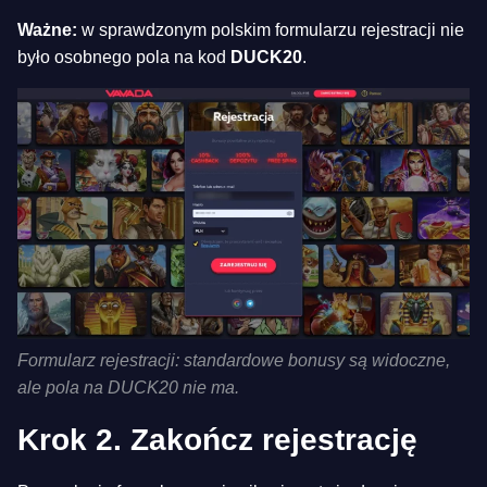
Ważne:
w sprawdzonym polskim formularzu rejestracji nie
było osobnego pola na kod
DUCK20
.
Formularz rejestracji: standardowe bonusy są widoczne,
ale pola na DUCK20 nie ma.
Krok 2. Zakończ rejestrację