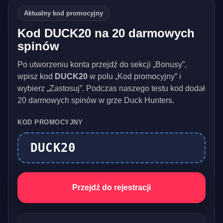
Aktualny kod promocyjny
Kod DUCK20 na 20 darmowych
spinów
Po utworzeniu konta przejdź do sekcji „Bonusy”,
wpisz kod
DUCK20
w polu „Kod promocyjny” i
wybierz „Zastosuj”. Podczas naszego testu kod dodał
20 darmowych spinów w grze Duck Hunters.
KOD PROMOCYJNY
DUCK20
Przejdź do rejestracji