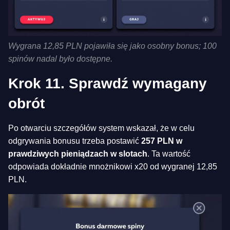
Wygrana 12,85 PLN pojawiła się jako osobny bonus; 100
spinów nadal było dostępne.
Krok 11. Sprawdź wymagany
obrót
Po otwarciu szczegółów system wskazał, że w celu
odgrywania bonusu trzeba postawić
257 PLN w
prawdziwych pieniądzach w slotach
. Ta wartość
odpowiada dokładnie mnożnikowi x20 od wygranej 12,85
PLN.