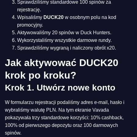
Sprawdziliśmy standardowe 100 spinów za
rejestrację.
Wpisaliśmy
DUCK20
w osobnym polu na kod
promocyjny.
Aktywowaliśmy 20 spinów w Duck Hunters.
Wykorzystaliśmy wszystkie darmowe rundy.
Sprawdziliśmy wygraną i naliczony obrót x20.
Jak aktywować DUCK20
krok po kroku?
Krok 1. Utwórz nowe konto
W formularzu rejestracji podaliśmy adres e-mail, hasło i
wybraliśmy walutę PLN. Na tym ekranie Vavada
pokazywała trzy standardowe korzyści: 10% cashback,
100% od pierwszego depozytu oraz 100 darmowych
spinów.