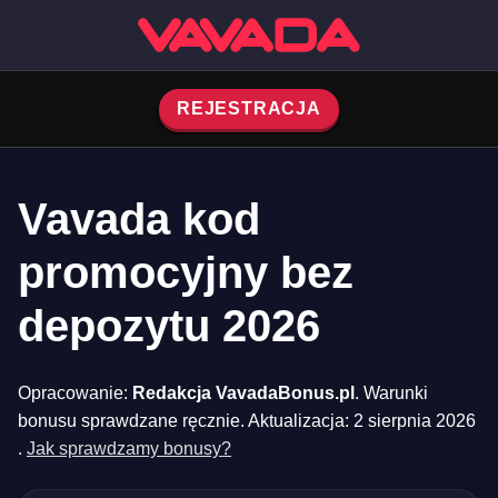
REJESTRACJA
Vavada kod
promocyjny bez
depozytu 2026
Opracowanie:
Redakcja VavadaBonus.pl
. Warunki
bonusu sprawdzane ręcznie. Aktualizacja:
2 sierpnia 2026
.
Jak sprawdzamy bonusy?