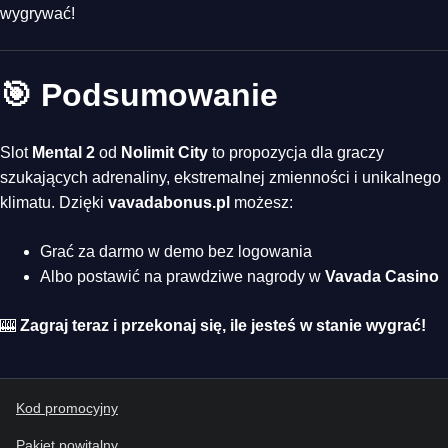
wygrywać!
🎯 Podsumowanie
Slot
Mental 2
od
Nolimit City
to propozycja dla graczy
szukających adrenaliny, ekstremalnej zmienności i unikalnego
klimatu. Dzięki
vavadabonus.pl
możesz:
Grać za darmo w demo bez logowania
Albo postawić na prawdziwe nagrody w
Vavada Casino
🎰
Zagraj teraz i przekonaj się, ile jesteś w stanie wygrać!
Kod promocyjny
Pakiet powitalny