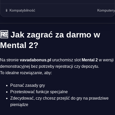
📱 Kompatybilność
Komputery,
🆓 Jak zagrać za darmo w
Mental 2?
Na stronie
vavadabonus.pl
uruchomisz slot
Mental 2
w wersji
demonstracyjnej bez potrzeby rejestracji czy depozytu.
To idealne rozwiązanie, aby:
Poznać zasady gry
Przetestować funkcje specjalne
Zdecydować, czy chcesz przejść do gry na prawdziwe
pieniądze