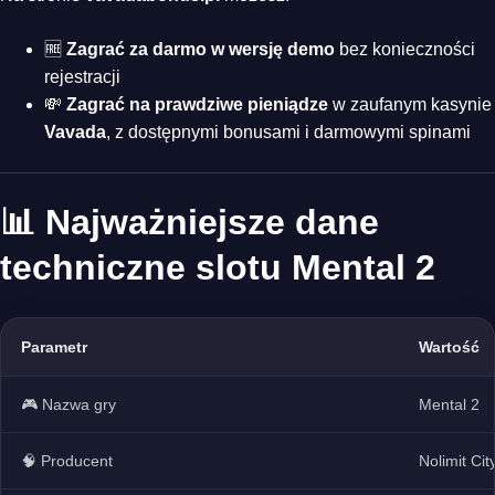
🆓
Zagrać za darmo w wersję demo
bez konieczności
rejestracji
💸
Zagrać na prawdziwe pieniądze
w zaufanym kasynie
Vavada
, z dostępnymi bonusami i darmowymi spinami
📊 Najważniejsze dane
techniczne slotu Mental 2
Parametr
Wartość
🎮 Nazwa gry
Mental 2
🧠 Producent
Nolimit Cit