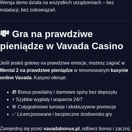
Wersja demo działa na wszystkich urządzeniach – bez
instalacji, bez zobowiązań.
💸 Gra na prawdziwe
pieniądze w Vavada Casino
Jeśli jesteś gotowy na prawdziwe emocje, możesz zagrać w
Mental 2 na prawdziwe pieniądze
w renomowanym
kasynie
online Vavada
. Kasyno oferuje:
🎁 Bonus powitalny i darmowe spiny bez depozytu
⚡ Szybkie wypłaty i wsparcie 24/7
🎯 Cotygodniowe turnieje i ekskluzywne promocje
✅ Licencjonowane i bezpieczne środowisko gry
Zarejestruj się przez
vavadabonus.pl
, odbierz bonus i zacznij